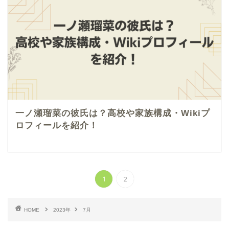
一ノ瀬瑠菜の彼氏は？高校や家族構成・Wikiプ
ロフィールを紹介！
1
2
HOME
2023年
7月