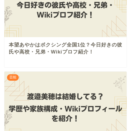
本望あやかはボクシング全国1位？今日好きの彼
氏や高校・兄弟・Wikiプロフ紹介！
芸能