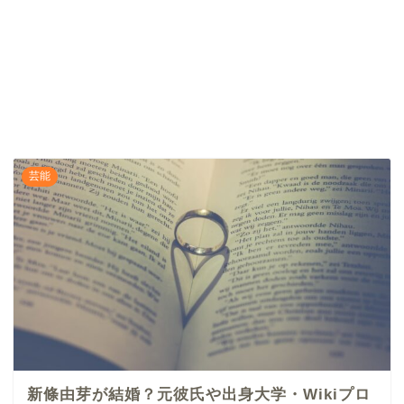
芸能
新條由芽が結婚？元彼氏や出身大学・Wikiプロ