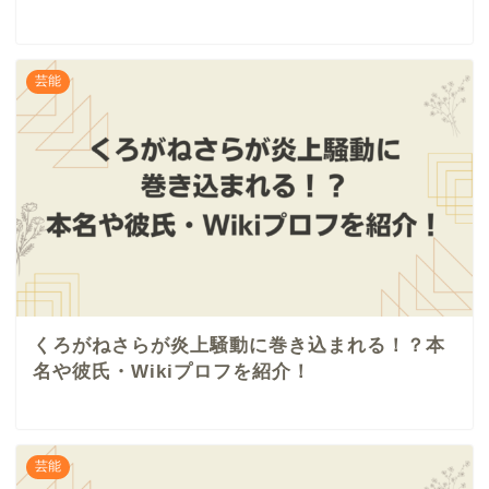
芸能
くろがねさらが炎上騒動に巻き込まれる！？本
名や彼氏・Wikiプロフを紹介！
芸能