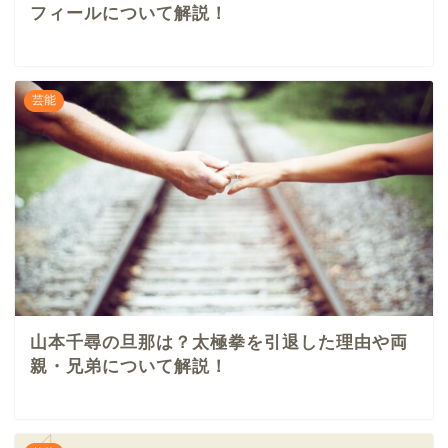
フィールについて解説！
芸能
山本千尋の旦那は？太極拳を引退した理由や両
親・兄弟について解説！