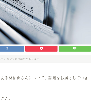
モーションを含む場合があります
もある林佑香さんについて、話題をお届けしていき
香さん。