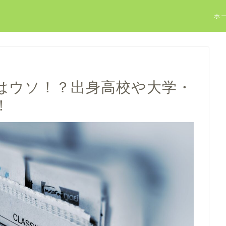
ホ
はウソ！？出身高校や大学・
！