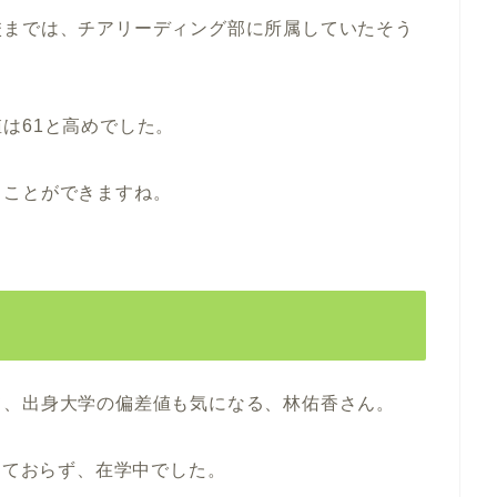
校までは、チアリーディング部に所属していたそう
は61と高めでした。
くことができますね。
て、出身大学の偏差値も気になる、林佑香さん。
出ておらず、在学中でした。