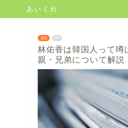
あいくれ
芸能
PR
林佑香は韓国人って噂
親・兄弟について解説